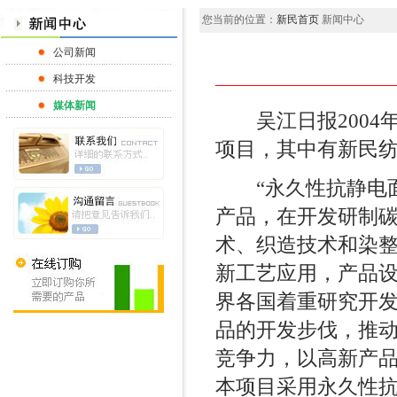
您当前的位置：
新民首页
新闻中心
公司新闻
科技开发
媒体新闻
吴江日报2004年
项目，其中有新民
“永久性抗静电面料
产品，在开发研制
术、织造技术和染
新工艺应用，产品
界各国着重研究开
品的开发步伐，推
竞争力，以高新产
本项目采用永久性