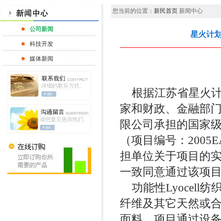
您当前的位置：
新民首页
新闻中心
公司新闻
星火计划
科技开发
媒体新闻
根据江苏省星火计
家和财政、金融部门
限公司承担的国家级、
（项目编号：2005E
担单位关于项目的
一致同意通过该项
功能性Lyocell
纤维及其它天然或
面料。项目通过设