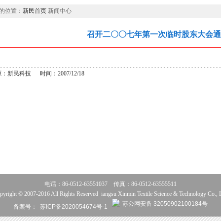
的位置：
新民首页
新闻中心
召开二〇〇七年第一次临时股东大会通
：新民科技 时间：2007/12/18
电话：86-0512-63551037 传真：86-0512-63555511
pyright © 2007-2016 All Rights Reserved iangsu Xinmin Textile Science & Technology Co., L
苏公网安备 32050902100184号
备案号：
苏ICP备2020054674号-1