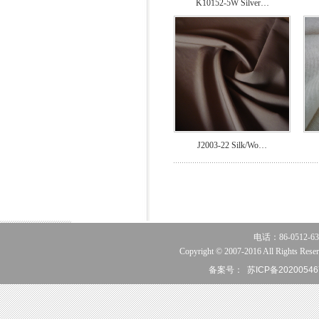
K10152-5W Silver…
J2003-22 Silk/Wo…
电话：86-0512-63
Copyright © 2007-2016 All Rights Reser
备案号：
苏ICP备20200546