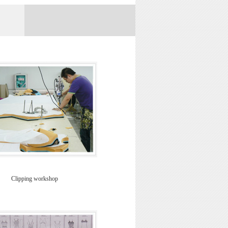
Clipping workshop